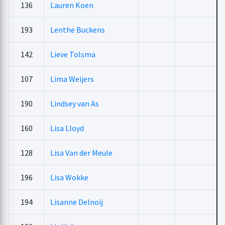
136
Lauren Koen
193
Lenthe Buckens
142
Lieve Tolsma
107
Lima Weijers
190
Lindsey van As
160
Lisa Lloyd
128
Lisa Van der Meule
196
Lisa Wokke
194
Lisanne Delnoij