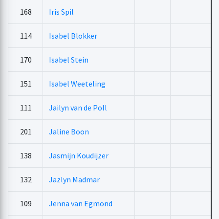
168
Iris Spil
114
Isabel Blokker
170
Isabel Stein
151
Isabel Weeteling
111
Jailyn van de Poll
201
Jaline Boon
138
Jasmijn Koudijzer
132
Jazlyn Madmar
109
Jenna van Egmond