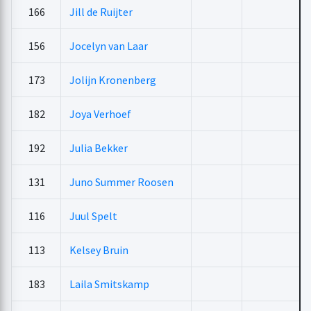
166
Jill de Ruijter
156
Jocelyn van Laar
173
Jolijn Kronenberg
182
Joya Verhoef
192
Julia Bekker
131
Juno Summer Roosen
116
Juul Spelt
113
Kelsey Bruin
183
Laila Smitskamp