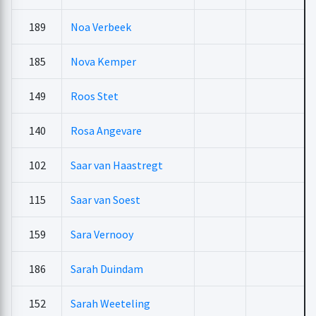
189
Noa Verbeek
185
Nova Kemper
149
Roos Stet
140
Rosa Angevare
102
Saar van Haastregt
115
Saar van Soest
159
Sara Vernooy
186
Sarah Duindam
152
Sarah Weeteling