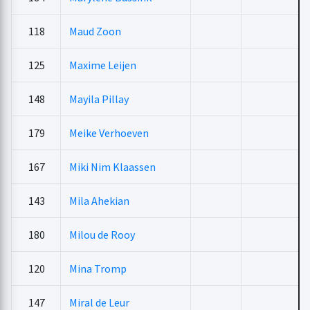
118
Maud Zoon
125
Maxime Leijen
148
Mayila Pillay
179
Meike Verhoeven
167
Miki Nim Klaassen
143
Mila Ahekian
180
Milou de Rooy
120
Mina Tromp
147
Miral de Leur