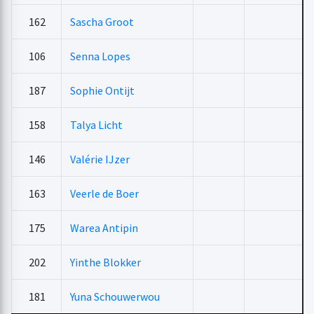
162
Sascha Groot
106
Senna Lopes
187
Sophie Ontijt
158
Talya Licht
146
Valérie IJzer
163
Veerle de Boer
175
Warea Antipin
202
Yinthe Blokker
181
Yuna Schouwerwou