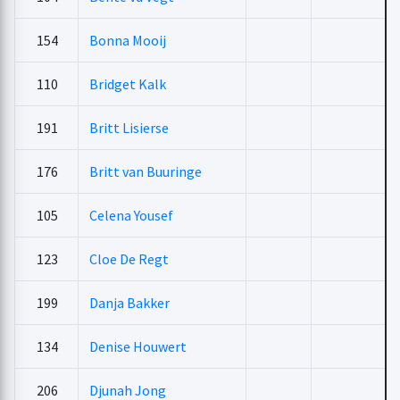
154
Bonna Mooij
110
Bridget Kalk
191
Britt Lisierse
176
Britt van Buuringe
105
Celena Yousef
123
Cloe De Regt
199
Danja Bakker
134
Denise Houwert
206
Djunah Jong