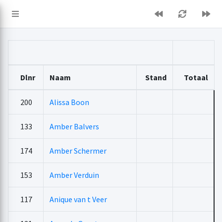
Dlnr
Naam
Stand
Totaal
200
Alissa Boon
133
Amber Balvers
174
Amber Schermer
153
Amber Verduin
117
Anique van t Veer