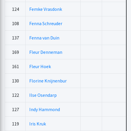
124
Femke Vrasdonk
108
Fenna Schreuder
137
Fenna van Duin
169
Fleur Denneman
161
Fleur Hoek
130
Florine Knijnenbur
122
Ilse Osendarp
127
Indy Hammond
119
Iris Kruk