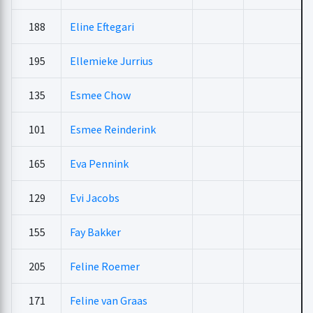
188
Eline Eftegari
195
Ellemieke Jurrius
135
Esmee Chow
101
Esmee Reinderink
165
Eva Pennink
129
Evi Jacobs
155
Fay Bakker
205
Feline Roemer
171
Feline van Graas