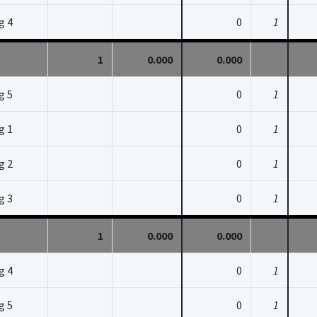
g 4
0
1
1
0.000
0.000
g 5
0
1
g 1
0
1
g 2
0
1
g 3
0
1
1
0.000
0.000
g 4
0
1
g 5
0
1