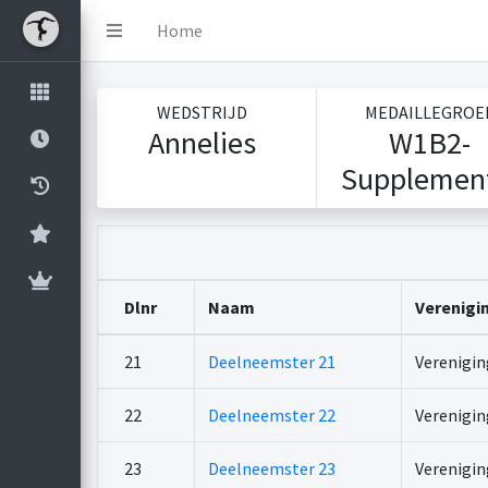
Home
WEDSTRIJD
MEDAILLEGROE
Annelies
W1B2-
Supplemen
Dlnr
Naam
Verenigi
21
Deelneemster 21
Verenigin
22
Deelneemster 22
Verenigin
23
Deelneemster 23
Verenigin