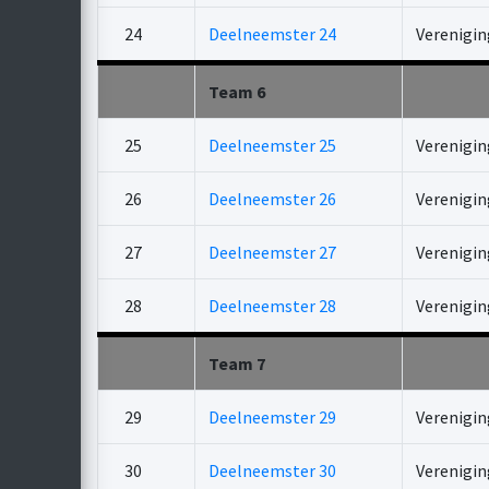
24
Deelneemster 24
Verenigin
Team 6
25
Deelneemster 25
Verenigin
26
Deelneemster 26
Verenigin
27
Deelneemster 27
Verenigin
28
Deelneemster 28
Verenigin
Team 7
29
Deelneemster 29
Verenigin
30
Deelneemster 30
Verenigin