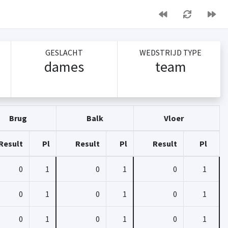
GESLACHT
WEDSTRIJD TYPE
dames
team
Brug
Balk
Vloer
Result
Pl
Result
Pl
Result
Pl
0
1
0
1
0
1
0
1
0
1
0
1
0
1
0
1
0
1