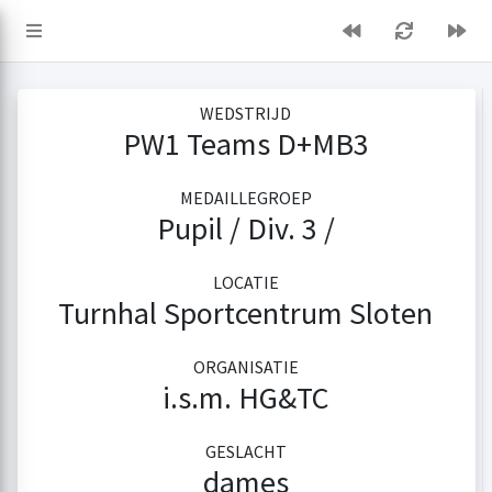
WEDSTRIJD
PW1 Teams D+MB3
MEDAILLEGROEP
Pupil / Div. 3 /
LOCATIE
Turnhal Sportcentrum Sloten
ORGANISATIE
i.s.m. HG&TC
GESLACHT
dames